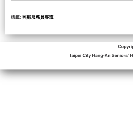
標籤:
照顧服務員專班
Copy
Taipei City Hang-An Seniors' 