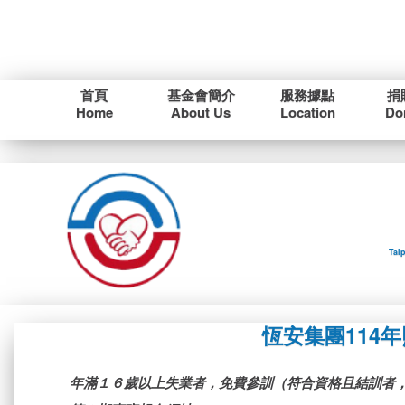
首頁
基金會簡介
服務據點
捐
Home
About Us
Location
Do
Tai
恆安集團114
年滿１６歲以上失業者，免費參訓（符合資格且結訓者